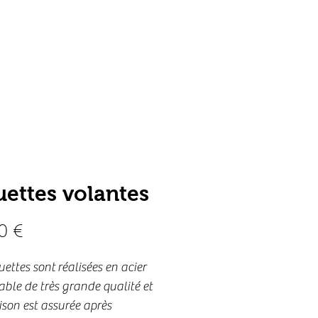
 propos
Contact
ettes volantes
Prix
0 €
ettes sont réalisées en acier 
ble de très grande qualité et 
aison est assurée après 