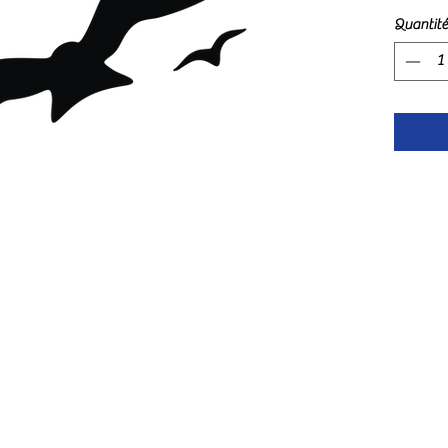
oxydati
Quantité
qui évo
Elles m
2mm d'
Nous v
standar
envies.
dimensi
dessin.
Nous so
monter 
nous co
demande
par mai