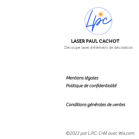
LASER PAUL CACHOT
Découpe laser d'élément de décoration
Mentions légales
Politique de confidentialité
Conditions générales de ventes
©2022 par L.P.C. Créé avec Wix.com