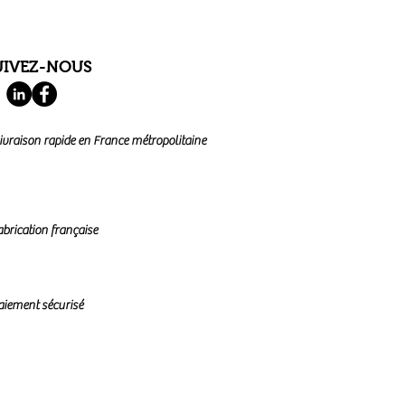
UIVEZ-NOUS
ivraison rapide en France métropolitaine
abrication française
aiement sécurisé