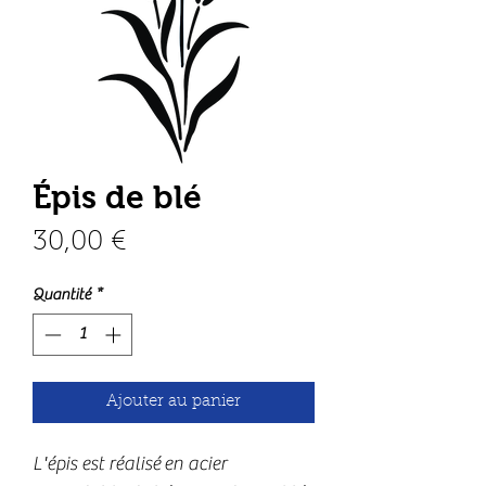
Épis de blé
Prix
30,00 €
Quantité
*
Ajouter au panier
L'épis est réalisé en acier 