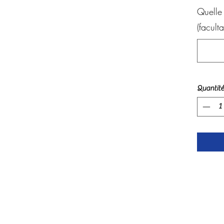
Quelle
(facultat
Quantité